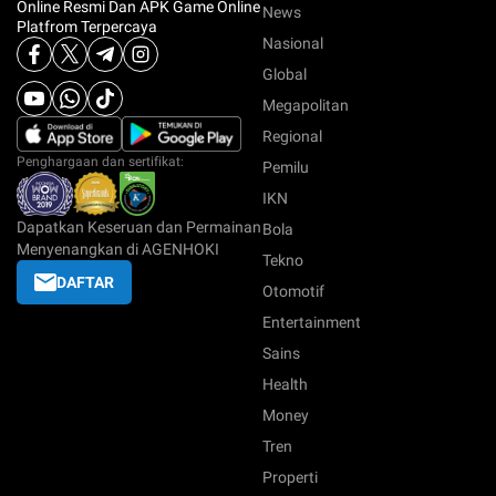
News
Nasional
Global
Megapolitan
Regional
Penghargaan dan sertifikat:
Pemilu
IKN
Dapatkan Keseruan dan Permainan
Bola
Menyenangkan di AGENHOKI
Tekno
DAFTAR
Otomotif
Entertainment
Sains
Health
Money
Tren
Properti