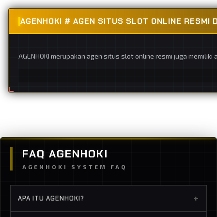
AGENHOKI # AGEN SITUS SLOT ONLINE RESMI
AGENHOKI merupakan agen situs slot online resmi juga memiliki 
FAQ AGENHOKI
AGENHOKI SYSTEM FAQ
+
APA ITU AGENHOKI?