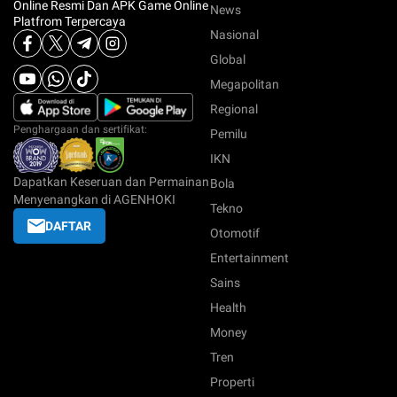
News
Nasional
Global
Megapolitan
Regional
Penghargaan dan sertifikat:
Pemilu
IKN
Dapatkan Keseruan dan Permainan
Bola
Menyenangkan di AGENHOKI
Tekno
DAFTAR
Otomotif
Entertainment
Sains
Health
Money
Tren
Properti