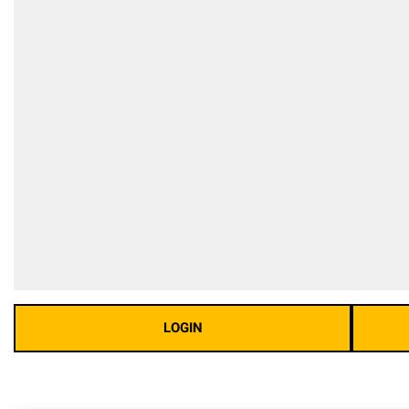
LOGIN