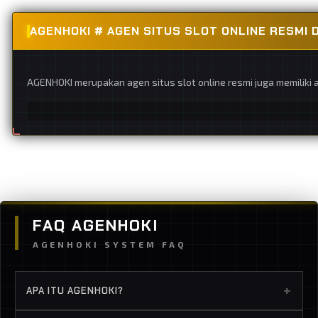
AGENHOKI # AGEN SITUS SLOT ONLINE RESMI
AGENHOKI merupakan agen situs slot online resmi juga memiliki 
FAQ AGENHOKI
AGENHOKI SYSTEM FAQ
+
APA ITU AGENHOKI?