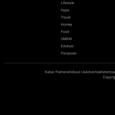
Lifestyle
Hype
Travel
Homey
Food
UMKM
Edukasi
Parapuan
Kabar Palmerah
About Us
Advertise
Ketentu
Copyrig